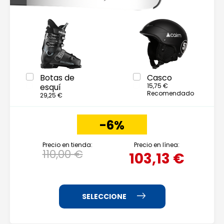
Botas de
Casco
esquí
15,75 €
Recomendado
29,25 €
-6%
Precio en tienda:
Precio en línea:
110,00 €
103,13 €