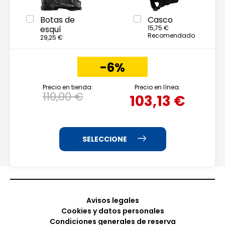
Botas de
Casco
esquí
15,75 €
Recomendado
29,25 €
-6%
Precio en tienda:
Precio en línea:
110,00 €
103,13 €
Avisos legales
Cookies y datos personales
Condiciones generales de reserva