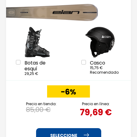
Botas de
Casco
esquí
15,75 €
Recomendado
29,25 €
-6%
Precio en tienda:
Precio en línea:
85,00 €
79,69 €