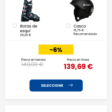
Botas de
Casco
esquí
15,75 €
Recomendado
29,25 €
-6%
Precio en tienda:
Precio en línea:
149,00 €
139,69 €