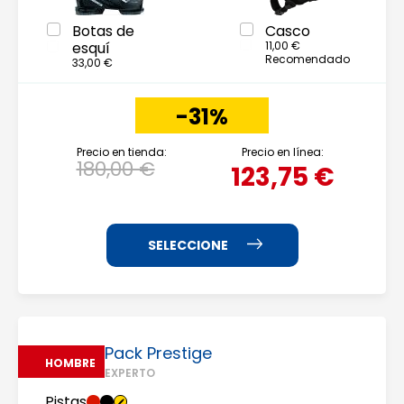
Botas de
Casco
esquí
11,00 €
Recomendado
33,00 €
-31%
Precio en tienda:
Precio en línea:
180,00 €
123,75 €
Pack Prestige
HOMBRE
EXPERTO
Pistas