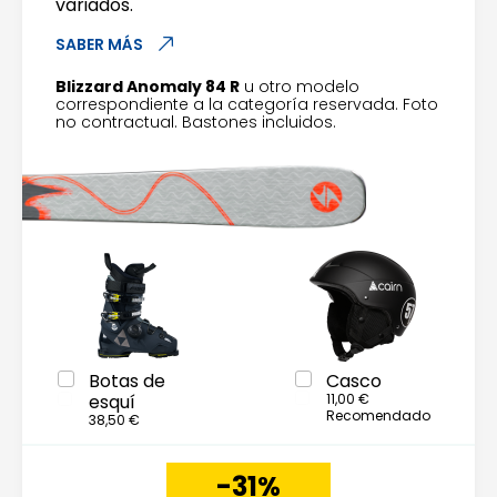
variados.
SABER MÁS
Blizzard Anomaly 84 R
u otro modelo
correspondiente a la categoría reservada. Foto
no contractual. Bastones incluidos.
Botas de
Casco
esquí
11,00 €
Recomendado
38,50 €
-31%