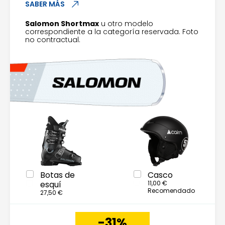
SABER MÁS
Salomon Shortmax
u otro modelo
correspondiente a la categoría reservada. Foto
no contractual.
Botas de
Casco
esquí
11,00 €
Recomendado
27,50 €
-31%