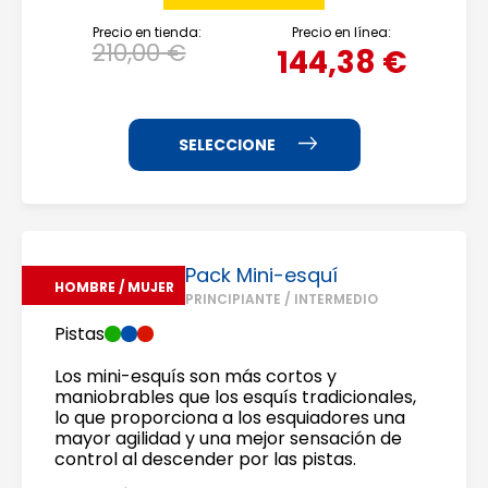
Precio en tienda:
Precio en línea:
210,00 €
144,38 €
Pack Mini-esquí
HOMBRE / MUJER
PRINCIPIANTE / INTERMEDIO
Pistas
Los mini-esquís son más cortos y
maniobrables que los esquís tradicionales,
lo que proporciona a los esquiadores una
mayor agilidad y una mejor sensación de
control al descender por las pistas.