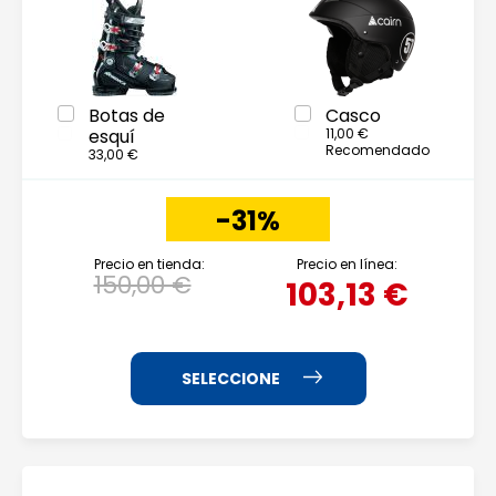
Botas de
Casco
esquí
11,00 €
Recomendado
33,00 €
-31%
Precio en tienda:
Precio en línea:
150,00 €
103,13 €