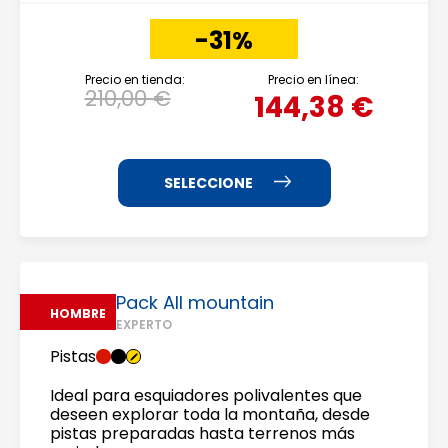
-31%
Precio en tienda:
Precio en línea:
210,00 €
144,38 €
Pack All mountain
HOMBRE
EXPERTO
Pistas
Ideal para esquiadores polivalentes que
deseen explorar toda la montaña, desde
pistas preparadas hasta terrenos más