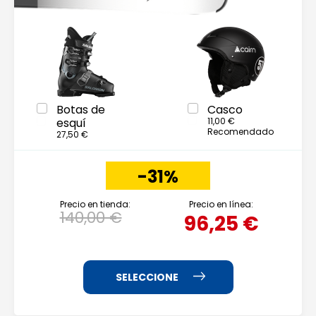
Botas de
Casco
esquí
11,00 €
Recomendado
27,50 €
-31%
Precio en tienda:
Precio en línea:
140,00 €
96,25 €