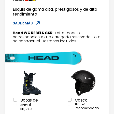
Esquís de gama alta, prestigiosos y de alto
rendimiento
SABER MÁS
Head WC REBELS GSR
u otro modelo
correspondiente a la categoría reservada. Foto
no contractual. Bastones incluidos.
Botas de
Casco
esquí
11,00 €
Recomendado
38,50 €