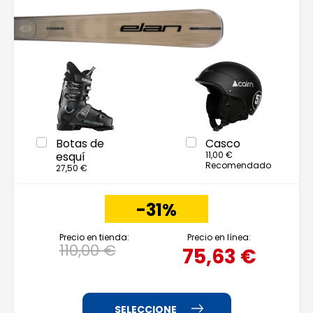
Botas de
Casco
esquí
11,00 €
Recomendado
27,50 €
-31%
Precio en tienda:
Precio en línea:
110,00 €
75,63 €