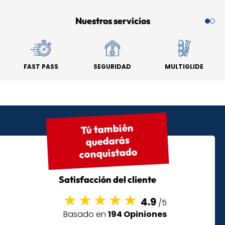
Nuestros servicios
FAST PASS
SEGURIDAD
MULTIGLIDE
Tú también
quedarás
conquistado
Satisfacción del cliente
4.9
/5
Basado en
194 Opiniones