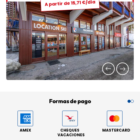
A partir de 15,71 €/día
Formas de pago
AMEX
CHEQUES
MASTERCARD
VACACIONES