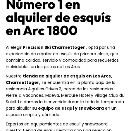
Número 1 en
alquiler de esquís
en Arc 1800
Al elegir
Precision Ski Charmettoger
, opta por una
experiencia de alquiler de esquís de primera clase, que
combina calidad, servicio y comodidad para recuerdos
inolvidables en las pistas de Les Arcs.
Nuestra
tienda de alquiler de esquís en Les Arcs,
Charmettoger,
se encuentra en la planta baja de la
residencia Aiguilles Grives 3, cerca de las residencias
Pierre & Vacances, Maéva, Mercure Hotel y Village Club du
Soleil. Le damos la bienvenida durante toda la temporada
para alquilar su
equipo de esquí y snowboard
en un
espacio amplio y cómodo.
Expertos en equipamientos de esquí y snowboard,
nuestra tienda de esquí destaca con una selección