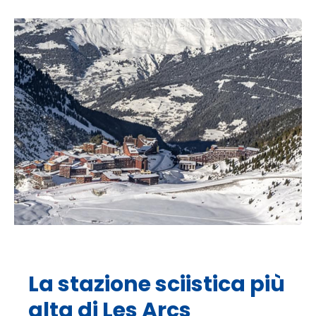
La stazione sciistica più
alta di Les Arcs