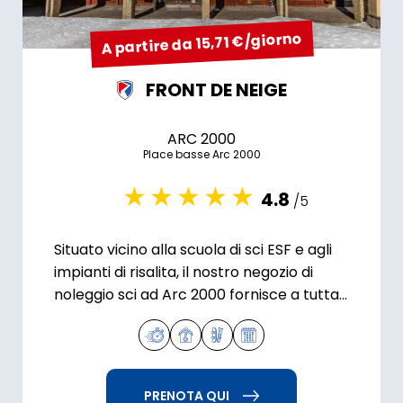
A partire da 15,71 €/giorno
FRONT DE NEIGE
ARC 2000
Place basse Arc 2000
4.8
/5
Situato vicino alla scuola di sci ESF e agli
impianti di risalita, il nostro negozio di
noleggio sci ad Arc 2000 fornisce a tutta
la famiglia l'attrezzatura da sci e
snowboard.
PRENOTA QUI