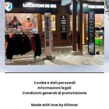
con Precision Ski e vivi il meglio della montagna in
tutta la sua grandezza!
Cookie e dati personali
Informazioni legali
Condizioni generali di prenotazione
Made with love by
Altimax