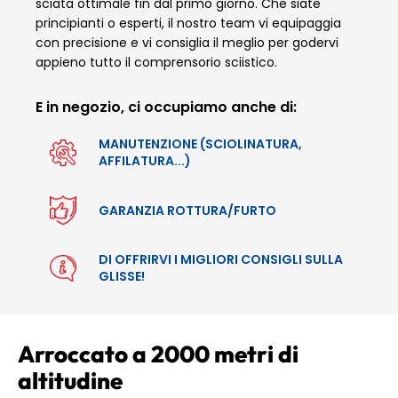
sciata ottimale fin dal primo giorno. Che siate
principianti o esperti, il nostro team vi equipaggia
con precisione e vi consiglia il meglio per godervi
appieno tutto il comprensorio sciistico.
E in negozio, ci occupiamo anche di:
MANUTENZIONE (SCIOLINATURA,
AFFILATURA...)
GARANZIA ROTTURA/FURTO
DI OFFRIRVI I MIGLIORI CONSIGLI SULLA
GLISSE!
Arroccato a 2000 metri di
altitudine