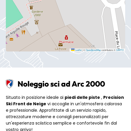
Leaflet
|
©
OpenStreetMap
contributors ©
CARTO
Noleggio sci ad Arc 2000
Situato in posizione ideale ai
piedi delle piste
,
Precision
Ski Front de Neige
vi accoglie in un'atmosfera calorosa
e professionale. Approfittate di un servizio rapido,
attrezzature moderne e consigli personalizzati per
un'esperienza sciistica semplice e confortevole fin dal
vostro arrivo!