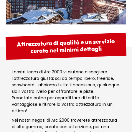
Attrezzatura di qualità e un servizio
curato nei minimi dettagli
I nostri team di Arc 2000 vi aiutano a scegliere
l’attrezzatura giusta: sci da tempo libero, freeride,
snowboard… abbiamo tutto il necessario, qualunque
sia il vostro livello per affrontare le piste.
Prenotate online per approfittare di tariffe
vantaggiose e ritirare la vostra attrezzatura in un
attimo!
Nei nostri negozi di Arc 2000 troverete attrezzatura
di alta gamma, curata con attenzione, per una