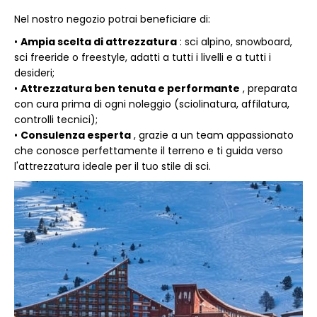
Nel nostro negozio potrai beneficiare di:
•
Ampia scelta di attrezzatura
: sci alpino, snowboard,
sci freeride o freestyle, adatti a tutti i livelli e a tutti i
desideri;
•
Attrezzatura ben tenuta e performante
, preparata
con cura prima di ogni noleggio (sciolinatura, affilatura,
controlli tecnici);
•
Consulenza esperta
, grazie a un team appassionato
che conosce perfettamente il terreno e ti guida verso
l'attrezzatura ideale per il tuo stile di sci.