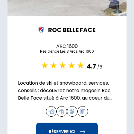
ROC BELLE FACE
ARC 1600
Résidence Les 3 Arcs Arc 1600
4.7
/5
Location de ski et snowboard, services,
conseils : découvrez notre magasin Roc
Belle Face situé à Arc 1600, au coeur du
domaine skiable Paradiski.
RÉSERVER ICI