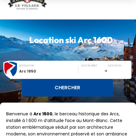
Location ski
Arc 1600
DESTINATION
DATE DE DÉBUT
DATE DE FIN
Arc 1950
Bienvenue à
Arc 1600
, le berceau historique des Arcs,
installé à 1 600 m d’altitude face au Mont-Blanc. Cette
station emblématique séduit par son architecture
moderne, son environnement préservé et son ambiance