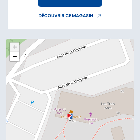
DÉCOUVRIR CE MAGASIN
+
−